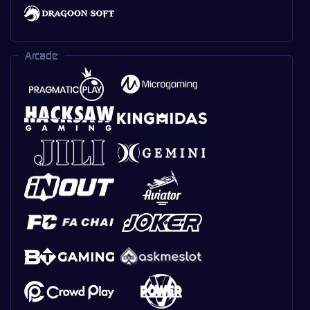
Arcade