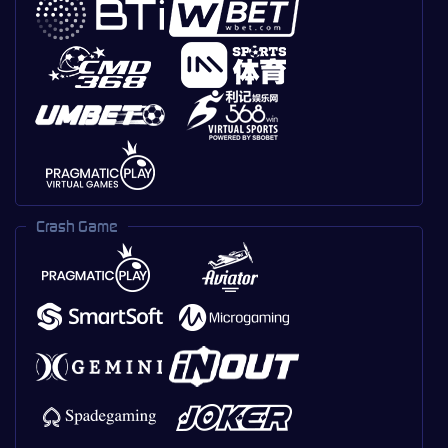
Crash Game