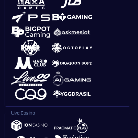
Live Casino