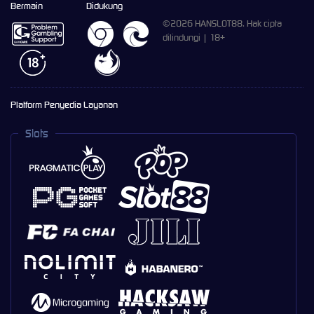
Bermain
Didukung
©2026 HANSLOT88. Hak cipta
dilindungi | 18+
Platform Penyedia Layanan
Slots