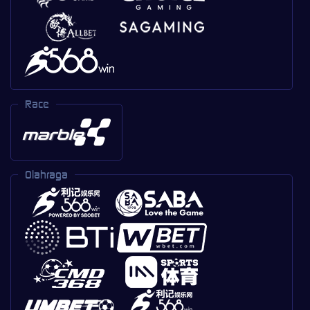
Race
Olahraga