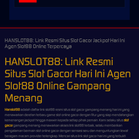
HANSLOT88: Link Resmi Situs Slot Gacor Jackpot Hari Ini
Agen Slot88 Online Terpercaya
HANSLOT88: Link Resmi
Situs Slot Gacor Hari Ini Agen
Slot88 Online Gampang
Menang
Hanslot88
adalah daftar link slot88 resmi situs slot gacor gampang menang hari ini yang
menawarkan deretan terbaru game slot online gacor dengan fitur yang siap mendatangkan
kemenangan jackpot hingga maxwin kepada setiap pihak pemain. Kami selaku situs
slot
gacor
gampang menang menawarkan akses link slot88 terbaik, selalu memberikan
pengalaman bermain slot online gacor dengan sensasi seru dan menguntungkan lewat
beragam macam provider terlengkap. Mencari situs link slot gacor hari ini yang terbukti