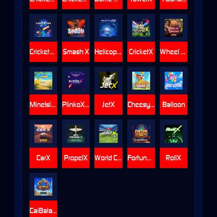
CricketerX
Smash X
HelicopterX
CricketX
Wheel Of Destiny
MineIsland
PlinkoXClassic
JetX
Cheesy Road
Balloon
CarX
PropelX
World Champion X
Fortune Catch
RollX
CaiBalaoCappadocia