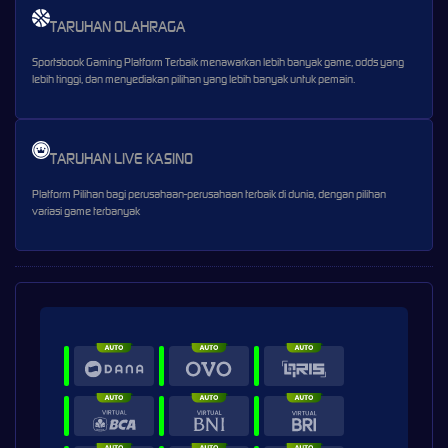
TARUHAN OLAHRAGA
Sportsbook Gaming Platform Terbaik menawarkan lebih banyak game, odds yang
lebih tinggi, dan menyediakan pilihan yang lebih banyak untuk pemain.
TARUHAN LIVE KASINO
Platform Pilihan bagi perusahaan-perusahaan terbaik di dunia, dengan pilihan
variasi game terbanyak