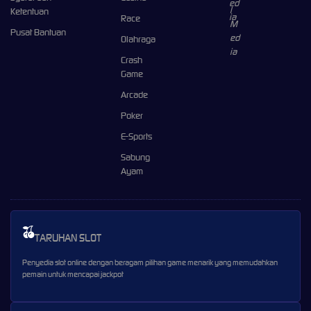
Ketentuan
Race
Pusat Bantuan
Olahraga
Crash
Game
Arcade
Poker
E-Sports
Sabung
Ayam
TARUHAN SLOT
Penyedia slot online dengan beragam pilihan game menarik yang memudahkan
pemain untuk mencapai jackpot