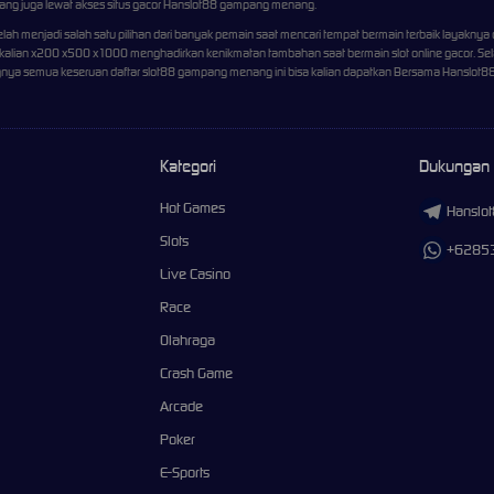
arang juga lewat akses situs gacor Hanslot88 gampang menang.
 telah menjadi salah satu pilihan dari banyak pemain saat mencari tempat bermain terbaik layakny
kalian x200 x500 x1000 menghadirkan kenikmatan tambahan saat bermain slot online gacor. Selain i
ngnya semua keseruan daftar slot88 gampang menang ini bisa kalian dapatkan Bersama Hanslot88 h
Kategori
Dukungan
Hot Games
Hanslot
Slots
+6285
Live Casino
Race
Olahraga
Crash Game
Arcade
Poker
E-Sports