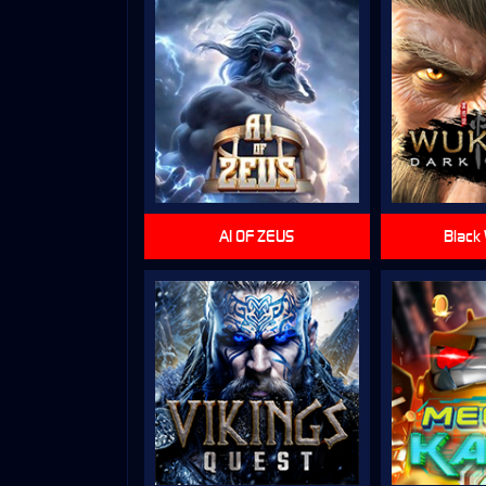
AI OF ZEUS
Black