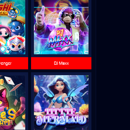
Mahjong Wins 2
venger
DJ Maxx