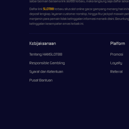
sabar bermain bersama link slot88 terbaru, maka langsung saja daftar sek
Daftar link
SLOT88
terbaru situs slot online gacor gampang menang hari ini
deposit lengkap, layanan customer nonstop, hingga fitur jackpot maxwin per
menjamin para pemain tidak ketinggalan informasi menarik disini. Beruntu
ketinggalan kesempatan emas terbaik ini.
Kebijaksanaan
Platform
Tentang HANSLOT88
Promosi
Responsible Gambling
Loyalty
Syarat dan Ketentuan
Referral
Pusat Bantuan