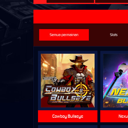
Semua permainan
Slots
Cowboy Bullseye
Nexu