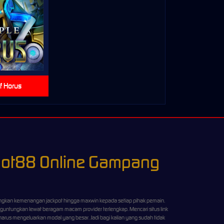
f Horus
 Slot88 Online Gampang
atangkan kemenangan jackpot hingga maxwin kepada setiap pihak pemain.
untungkan lewat beragam macam provider terlengkap. Mencari situs link
 harus mengeluarkan modal yang besar. Jadi bagi kalian yang sudah tidak