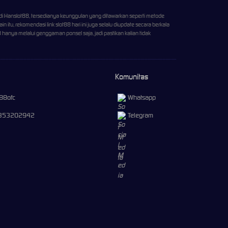
a di Hanslot88, tersedianya keunggulan yang ditawarkan seperti metode
tu, rekomendasi link slot88 hari ini juga selalu diupdate secara berkala
anya melalui genggaman ponsel saja, jadi pastikan kalian tidak
Komunitas
88ofc
Whatsapp
353202942
Telegram