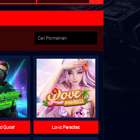
IDR
732,000.00
Mahjong Ways
w****8
IDR
701,450.00
Gates of Olympus 1000
sua****i
IDR
660,000.00
Gates of Olympus Super Scatter
f****s
IDR
645,000.00
Aztec Gems
ini****r
IDR
602,000.00
Mahjong Ways
fa****a
IDR
471,000.00
Lucky Lightning
d Quest
Love Paradise
a****0
IDR
408,000.00