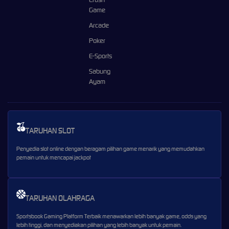
Game
Arcade
Poker
E-Sports
Sabung
Ayam
TARUHAN SLOT
Penyedia slot online dengan beragam pilihan game menarik yang memudahkan
pemain untuk mencapai jackpot
TARUHAN OLAHRAGA
Sportsbook Gaming Platform Terbaik menawarkan lebih banyak game, odds yang
lebih tinggi, dan menyediakan pilihan yang lebih banyak untuk pemain.