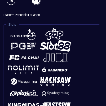
Platform Penyedia Layanan
Slots