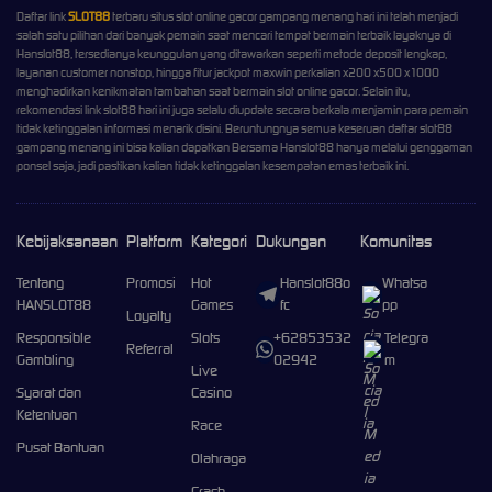
Daftar link
SLOT88
terbaru situs slot online gacor gampang menang hari ini telah menjadi
salah satu pilihan dari banyak pemain saat mencari tempat bermain terbaik layaknya di
Hanslot88, tersedianya keunggulan yang ditawarkan seperti metode deposit lengkap,
layanan customer nonstop, hingga fitur jackpot maxwin perkalian x200 x500 x1000
menghadirkan kenikmatan tambahan saat bermain slot online gacor. Selain itu,
rekomendasi link slot88 hari ini juga selalu diupdate secara berkala menjamin para pemain
tidak ketinggalan informasi menarik disini. Beruntungnya semua keseruan daftar slot88
gampang menang ini bisa kalian dapatkan Bersama Hanslot88 hanya melalui genggaman
ponsel saja, jadi pastikan kalian tidak ketinggalan kesempatan emas terbaik ini.
Kebijaksanaan
Platform
Kategori
Dukungan
Komunitas
Tentang
Promosi
Hot
Hanslot88o
Whatsa
HANSLOT88
Games
fc
pp
Loyalty
Responsible
Slots
+62853532
Telegra
Referral
Gambling
02942
m
Live
Syarat dan
Casino
Ketentuan
Race
Pusat Bantuan
Olahraga
Crash