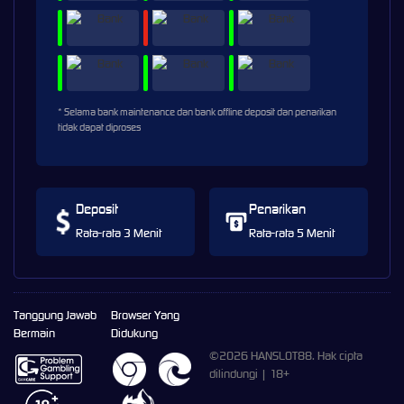
* Selama bank maintenance dan bank offline deposit dan penarikan
tidak dapat diproses
Deposit
Penarikan
Rata-rata 3 Menit
Rata-rata 5 Menit
Tanggung Jawab
Browser Yang
Bermain
Didukung
©2026 HANSLOT88. Hak cipta
dilindungi | 18+