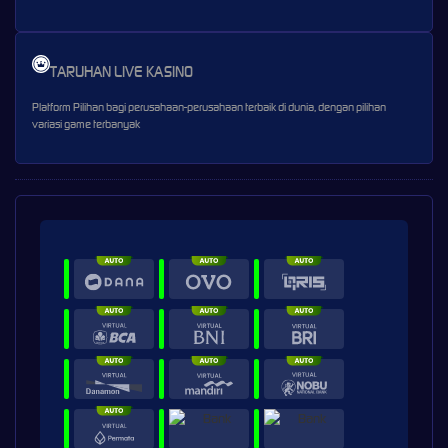
TARUHAN LIVE KASINO
Platform Pilihan bagi perusahaan-perusahaan terbaik di dunia, dengan pilihan
variasi game terbanyak