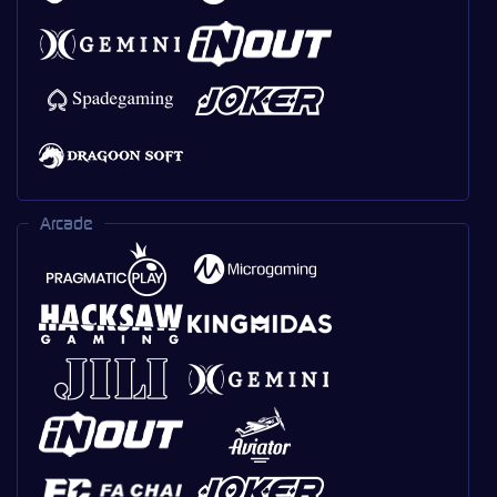
Arcade