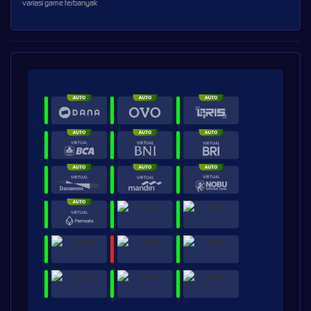
variasi game terbanyak