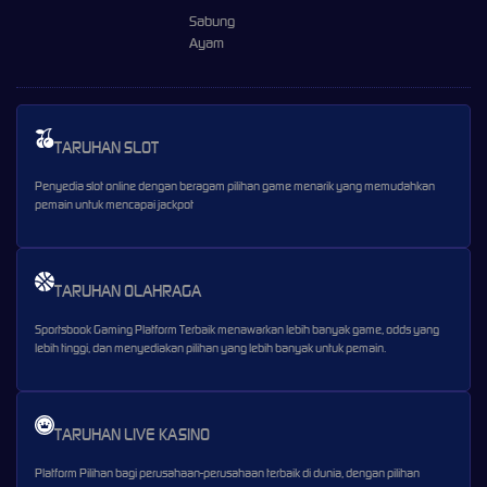
Sabung
Ayam
TARUHAN SLOT
Penyedia slot online dengan beragam pilihan game menarik yang memudahkan
pemain untuk mencapai jackpot
TARUHAN OLAHRAGA
Sportsbook Gaming Platform Terbaik menawarkan lebih banyak game, odds yang
lebih tinggi, dan menyediakan pilihan yang lebih banyak untuk pemain.
TARUHAN LIVE KASINO
Platform Pilihan bagi perusahaan-perusahaan terbaik di dunia, dengan pilihan