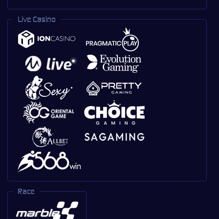
Live Casino
Race