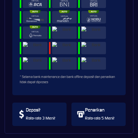
* Selama bank maintenance dan bank offline deposit dan penarikan
tidak dapat diproses
Deposit
Penarikan
Rata-rata 3 Menit
Rata-rata 5 Menit