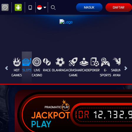
MASUK
DAFTAR
HOT
SLOTS
LIVE
RACE
OLAHRAGA
CRASH
ARCADE
POKER
E-
SABUNG
PROM
GAMES
CASINO
GAME
SPORTS
AYAM
IDR
12,732,
JACKPOT
PLAY