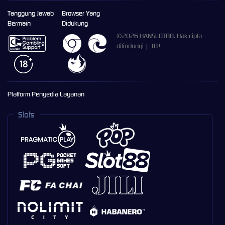
Tanggung Jawab
Browser Yang
Bermain
Didukung
©2026 HANSLOT88. Hak cipta
dilindungi | 18+
Platform Penyedia Layanan
Slots