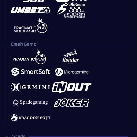
Crash Game
Arcade