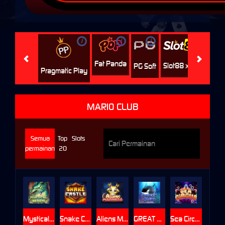
i
i
i
i
i
Facha
Fat Panda
Slot88 x PP
PG Soft
Pragmatic Play
MARIO CLUB
Semua
Top
Slots
permainan
20
Mystical Beasts
Snake Castle
Aliens Madness
GREAT BLUE
Sea Circus