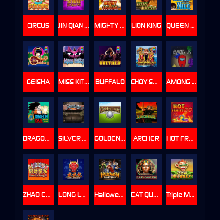
CIRCUS
JIN QIAN WA
MIGHTY SPARTAN
LION KING
QUEEN OF THE NILE
GEISHA
MISS KITTY
BUFFALO
CHOY SUN DOA
AMONG US
DRAGON BALL
SILVER BULLET
GOLDEN TOUR
ARCHER
HOT FRUITS 20
ZHAO CAI TONG ZHI
LONG LONG LONG
Halloween Fortune
CAT QUEEN
Triple Monkey