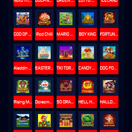
Neko The Fortune Cat
DOLPHIN REEF
GREEN GOLD
LOTTO MADNESS
ICELAND
GOD OF WEALTH
Red Chilli
MARIO GOLF
BOY KING
FORTUNE DRAGON 88
Aladdin Wishes
EASTER BUNNY
TIKI TORCH
CANDY CRUSH
DOG FORTUNE
Rising Maya
Doraemon
50 DRAGONS
HELL HOT 100
HALLOWIN