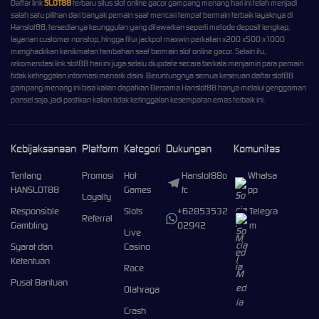
Daftar link
SLOT88
terbaru situs slot online gacor gampang menang hari ini telah menjadi
salah satu pilihan dari banyak pemain saat mencari tempat bermain terbaik layaknya di
Hanslot88, tersedianya keunggulan yang ditawarkan seperti metode deposit lengkap,
layanan customer nonstop, hingga fitur jackpot maxwin perkalian x200 x500 x1000
menghadirkan kenikmatan tambahan saat bermain slot online gacor. Selain itu,
rekomendasi link slot88 hari ini juga selalu diupdate secara berkala menjamin para pemain
tidak ketinggalan informasi menarik disini. Beruntungnya semua keseruan daftar slot88
gampang menang ini bisa kalian dapatkan Bersama Hanslot88 hanya melalui genggaman
ponsel saja, jadi pastikan kalian tidak ketinggalan kesempatan emas terbaik ini.
Kebijaksanaan
Platform
Kategori
Dukungan
Komunitas
Tentang
Promosi
Hot
Hanslot88o
Whatsa
HANSLOT88
Games
fc
pp
Loyalty
Responsible
Slots
+62853532
Telegra
Referral
Gambling
02942
m
Live
Syarat dan
Casino
Ketentuan
Race
Pusat Bantuan
Olahraga
Crash