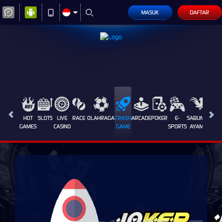
MASUK
DAFTAR
HOT
SLOTS
LIVE
RACE
OLAHRAGA
CRASH
ARCADE
POKER
E-
SABUNG
PROM
GAMES
CASINO
GAME
SPORTS
AYAM