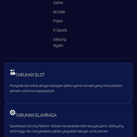
Game
Arcade
Poker
E-Sports
Sabung
Ayam
TARUHAN SLOT
Penyedia slot online dengan beragam pilihan game menarik yang memudahkan
pemain untuk mencapai jackpot
TARUHAN OLAHRAGA
Sportsbook Gaming Platform Terbaik menawarkan lebih banyak game, odds yang
lebih tinggi, dan menyediakan pilihan yang lebih banyak untuk pemain.