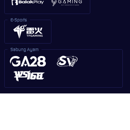
E-Sports
Sabung Ayam