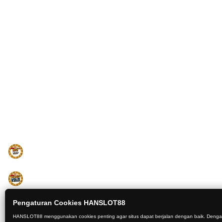
Pengaturan Cookies HANSLOT88
HANSLOT88 menggunakan cookies penting agar situs dapat berjalan dengan baik. Dengan