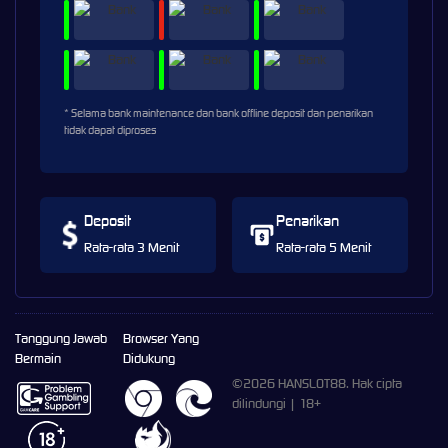
* Selama bank maintenance dan bank offline deposit dan penarikan
tidak dapat diproses
Deposit
Penarikan
Rata-rata 3 Menit
Rata-rata 5 Menit
Tanggung Jawab
Browser Yang
Bermain
Didukung
©2026 HANSLOT88. Hak cipta
dilindungi | 18+